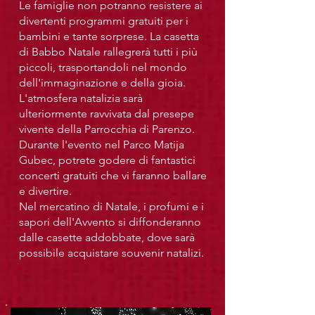
Le famiglie non potranno resistere ai
divertenti programmi gratuiti per i
bambini e tante sorprese. La casetta
di Babbo Natale rallegrerà tutti i più
piccoli, trasportandoli nel mondo
dell'immaginazione e della gioia.
L'atmosfera natalizia sarà
ulteriormente ravvivata dal presepe
vivente della Parrocchia di Parenzo.
Durante l'evento nel Parco Matija
Gubec, potrete godere di fantastici
concerti gratuiti che vi faranno ballare
e divertire.
Nel mercatino di Natale, i profumi e i
sapori dell'Avvento si diffonderanno
dalle casette addobbate, dove sarà
possibile acquistare souvenir natalizi.