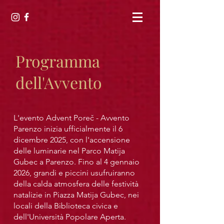
Programma
dell'Avvento
L'evento Advent Poreč - Avvento
Parenzo inizia ufficialmente il 6
dicembre 2025, con l'accensione
delle luminarie nel Parco Matija
Gubec a Parenzo. Fino al 4 gennaio
2026, grandi e piccini usufruiranno
della calda atmosfera delle festività
natalizie in Piazza Matija Gubec, nei
locali della Biblioteca civica e
dell'Università Popolare Aperta.